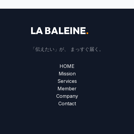
LA BALEINE
.
「伝えたい」が、 まっすぐ届く。
HOME
Mission
Services
Member
Company
Contact