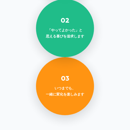
02
「やってよかった」と
思える喜びを追求します
03
いつまでも、
一緒に変化を楽しみます